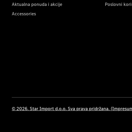
Aktualna ponuda i akcije
Poslovni kori
Accessories
© 2026. Star Import d.o.o. Sva prava pridržana. (Impresu