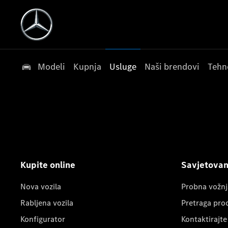
Modeli
Kupnja
Usluge
Naši brendovi
Tehn
Kupite online
Savjetovanj
Nova vozila
Probna vožnj
Rabljena vozila
Pretraga pro
Konfigurator
Kontaktirajte