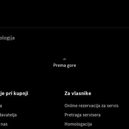
ologija
Prema gore
e pri kupnji
Za vlasnike
a
Online rezervacija za servis
davatelja
Pretraga servisera
 nas
Homologacija