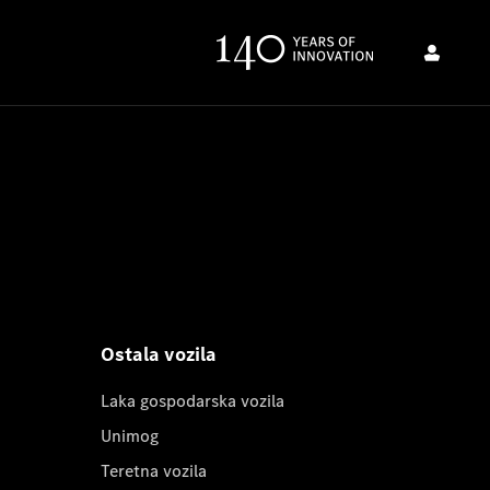
Ostala vozila
Laka gospodarska vozila
Unimog
Teretna vozila