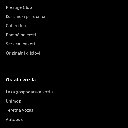
Prestige Club
Korisnički priručnici
Collection
Pomoć na cesti
Servisni paketi
Originalni dijelovi
Ostala vozila
Laka gospodarska vozila
Unimog
Teretna vozila
Autobusi