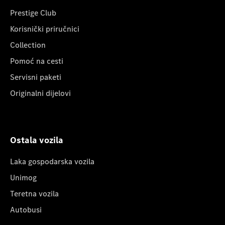
Prestige Club
Korisnički priručnici
Collection
Pomoć na cesti
Servisni paketi
Originalni dijelovi
Ostala vozila
Laka gospodarska vozila
Unimog
Teretna vozila
Autobusi