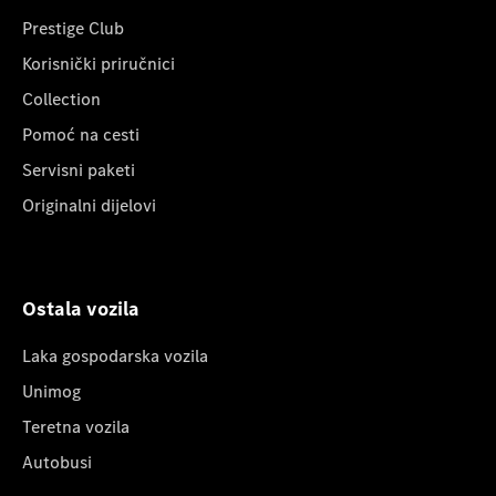
Prestige Club
Korisnički priručnici
Collection
Pomoć na cesti
Servisni paketi
Originalni dijelovi
Ostala vozila
Laka gospodarska vozila
Unimog
Teretna vozila
Autobusi