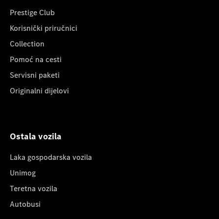
Prestige Club
Korisnički priručnici
Collection
Pomoć na cesti
Servisni paketi
Originalni dijelovi
Ostala vozila
Laka gospodarska vozila
Unimog
Teretna vozila
Autobusi