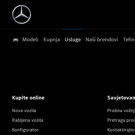
Modeli
Kupnja
Usluge
Naši brendovi
Tehn
Kupite online
Savjetovanj
Nova vozila
Probna vožnj
Rabljena vozila
Pretraga pro
Konfigurator
Kontaktirajte