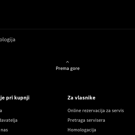
ologija
Prema gore
e pri kupnji
Za vlasnike
a
Online rezervacija za servis
davatelja
Pretraga servisera
 nas
Homologacija