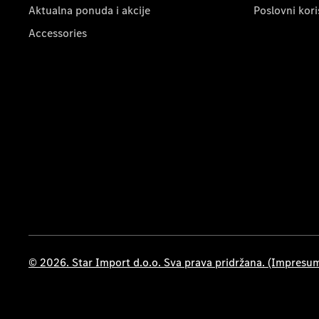
Aktualna ponuda i akcije
Poslovni kori
Accessories
© 2026. Star Import d.o.o. Sva prava pridržana. (Impresu