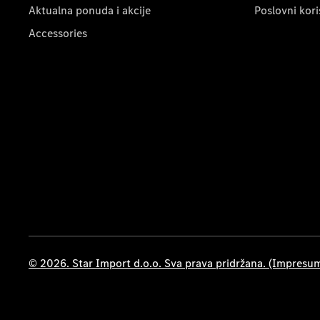
Aktualna ponuda i akcije
Poslovni kori
Accessories
© 2026. Star Import d.o.o. Sva prava pridržana. (Impresu