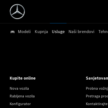
Modeli
Kupnja
Usluge
Naši brendovi
Tehn
Kupite online
Savjetovanj
Nova vozila
Probna vožnj
Rabljena vozila
Pretraga pro
Konfigurator
Kontaktirajte