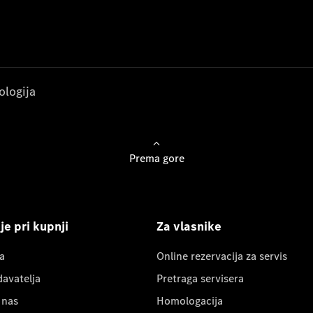
ologija
Prema gore
e pri kupnji
Za vlasnike
a
Online rezervacija za servis
davatelja
Pretraga servisera
 nas
Homologacija