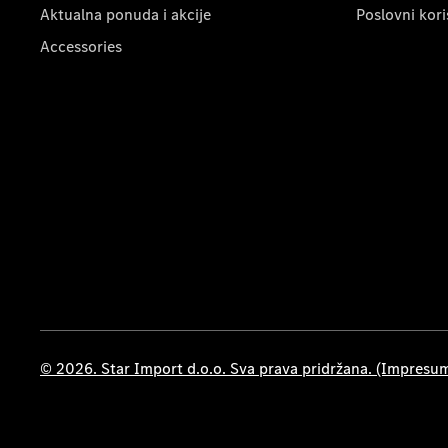
Aktualna ponuda i akcije
Poslovni kori
Accessories
© 2026. Star Import d.o.o. Sva prava pridržana. (Impresu