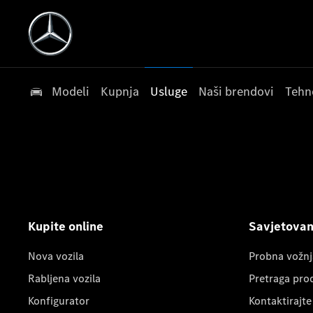
Modeli
Kupnja
Usluge
Naši brendovi
Tehn
Kupite online
Savjetovanj
Nova vozila
Probna vožnj
Rabljena vozila
Pretraga pro
Konfigurator
Kontaktirajte