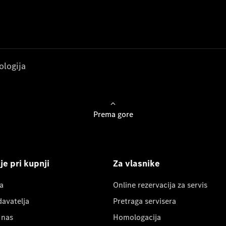
ologija
Prema gore
e pri kupnji
Za vlasnike
a
Online rezervacija za servis
davatelja
Pretraga servisera
 nas
Homologacija