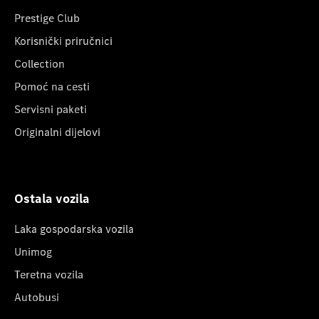
Prestige Club
Korisnički priručnici
Collection
Pomoć na cesti
Servisni paketi
Originalni dijelovi
Ostala vozila
Laka gospodarska vozila
Unimog
Teretna vozila
Autobusi