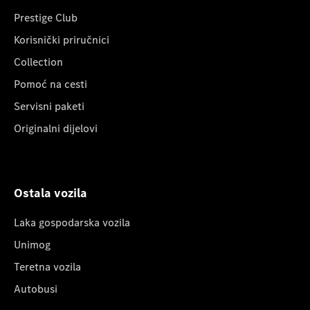
Prestige Club
Korisnički priručnici
Collection
Pomoć na cesti
Servisni paketi
Originalni dijelovi
Ostala vozila
Laka gospodarska vozila
Unimog
Teretna vozila
Autobusi