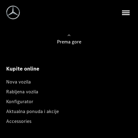
Prema gore
Kupite online
Nova vozila
Rabljena vozila
Konfigurator
Aktualna ponuda i akcije
Accessories