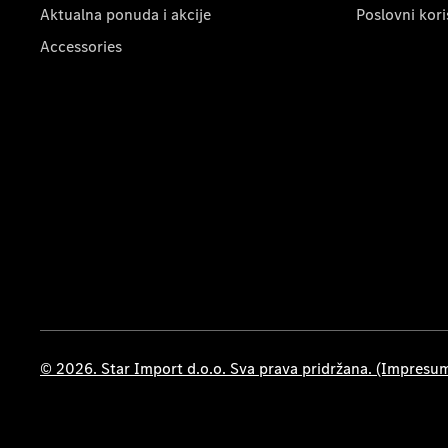
Aktualna ponuda i akcije
Poslovni kori
Accessories
© 2026. Star Import d.o.o. Sva prava pridržana. (Impresu