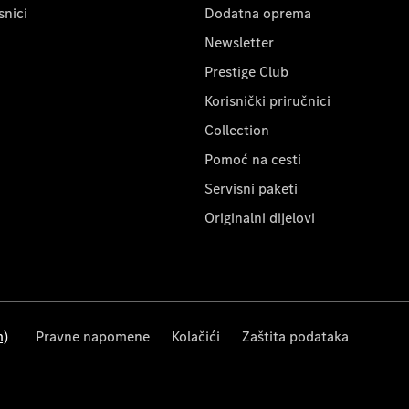
snici
Dodatna oprema
Newsletter
Prestige Club
Korisnički priručnici
Collection
Pomoć na cesti
Servisni paketi
Originalni dijelovi
m)
Pravne napomene
Kolačići
Zaštita podataka