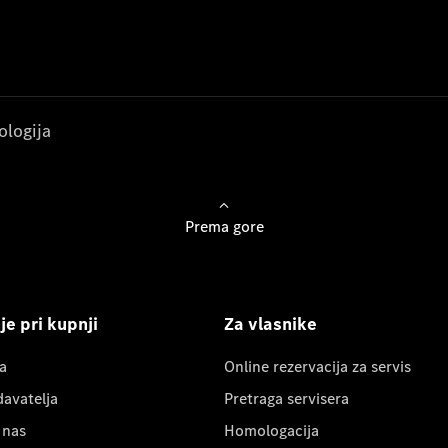
ologija
Prema gore
e pri kupnji
Za vlasnike
a
Online rezervacija za servis
davatelja
Pretraga servisera
 nas
Homologacija