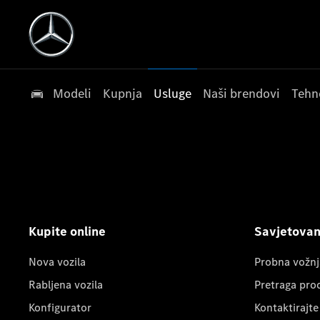
Modeli
Kupnja
Usluge
Naši brendovi
Tehn
Kupite online
Savjetovanj
Nova vozila
Probna vožnj
Rabljena vozila
Pretraga pro
Konfigurator
Kontaktirajte