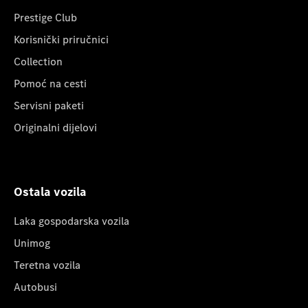
Prestige Club
Korisnički priručnici
Collection
Pomoć na cesti
Servisni paketi
Originalni dijelovi
Ostala vozila
Laka gospodarska vozila
Unimog
Teretna vozila
Autobusi