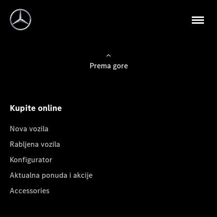
Prema gore
Kupite online
Nova vozila
Rabljena vozila
Konfigurator
Aktualna ponuda i akcije
Accessories