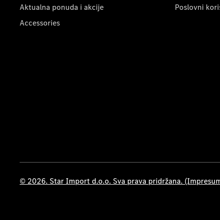
Aktualna ponuda i akcije
Poslovni kori
Accessories
© 2026. Star Import d.o.o. Sva prava pridržana. (Impresu