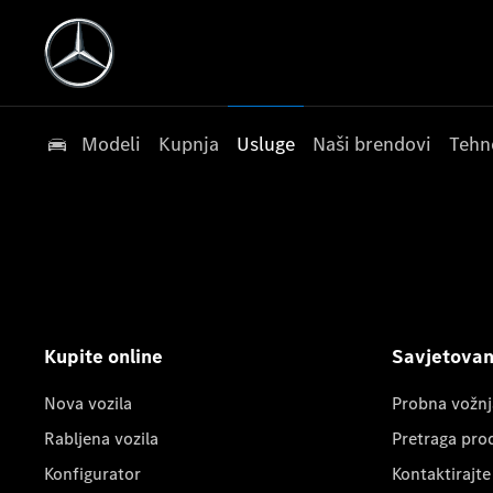
Modeli
Kupnja
Usluge
Naši brendovi
Tehn
Kupite online
Savjetovanj
Nova vozila
Probna vožnj
Rabljena vozila
Pretraga pro
Konfigurator
Kontaktirajte