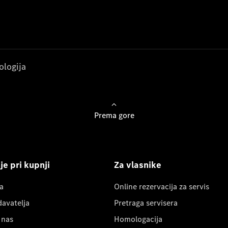
ologija
Prema gore
e pri kupnji
Za vlasnike
a
Online rezervacija za servis
davatelja
Pretraga servisera
 nas
Homologacija