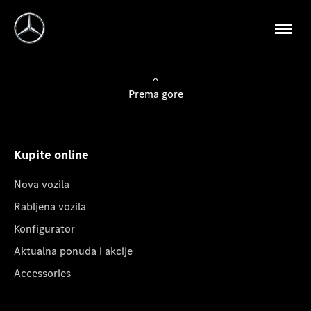
Prema gore
Kupite online
Nova vozila
Rabljena vozila
Konfigurator
Aktualna ponuda i akcije
Accessories