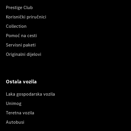
Prestige Club
Korisnički priručnici
Collection
Pomoć na cesti
Servisni paketi
Originalni dijelovi
Ostala vozila
Laka gospodarska vozila
Unimog
Teretna vozila
Autobusi