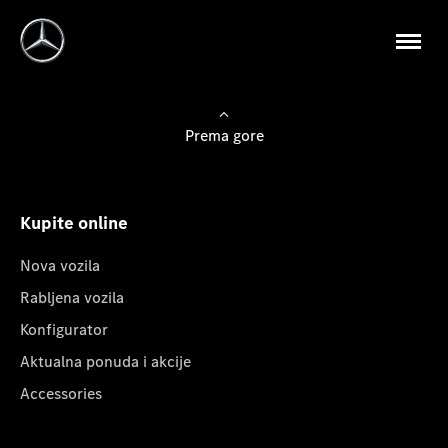
Prema gore
Kupite online
Nova vozila
Rabljena vozila
Konfigurator
Aktualna ponuda i akcije
Accessories