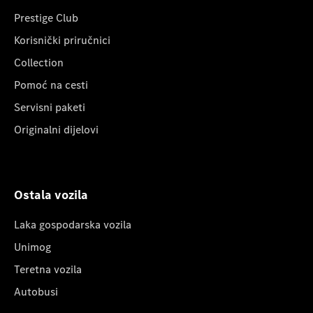
Prestige Club
Korisnički priručnici
Collection
Pomoć na cesti
Servisni paketi
Originalni dijelovi
Ostala vozila
Laka gospodarska vozila
Unimog
Teretna vozila
Autobusi