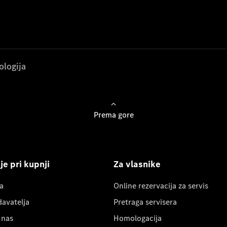
ologija
Prema gore
e pri kupnji
Za vlasnike
a
Online rezervacija za servis
davatelja
Pretraga servisera
 nas
Homologacija