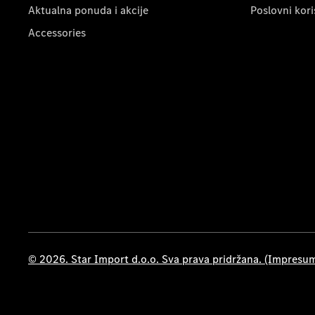
Aktualna ponuda i akcije
Poslovni kori
Accessories
© 2026. Star Import d.o.o. Sva prava pridržana. (Impresu