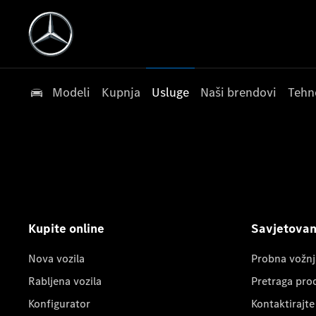
Modeli
Kupnja
Usluge
Naši brendovi
Tehn
Kupite online
Savjetovanj
Nova vozila
Probna vožnj
Rabljena vozila
Pretraga pro
Konfigurator
Kontaktirajte