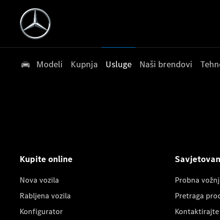
Modeli
Kupnja
Usluge
Naši brendovi
Tehn
Kupite online
Savjetovanj
Nova vozila
Probna vožnj
Rabljena vozila
Pretraga pro
Konfigurator
Kontaktirajte