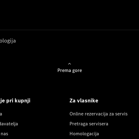
ologija
Prema gore
e pri kupnji
Za vlasnike
a
Online rezervacija za servis
davatelja
Pretraga servisera
 nas
Homologacija