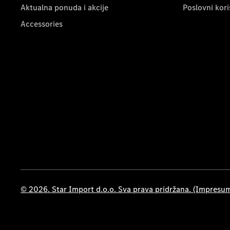
Aktualna ponuda i akcije
Poslovni kori
Accessories
© 2026. Star Import d.o.o. Sva prava pridržana. (Impresu