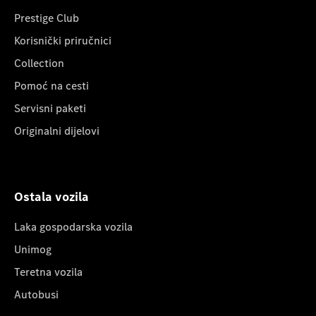
Prestige Club
Korisnički priručnici
Collection
Pomoć na cesti
Servisni paketi
Originalni dijelovi
Ostala vozila
Laka gospodarska vozila
Unimog
Teretna vozila
Autobusi