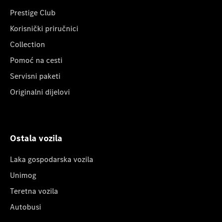
Prestige Club
Korisnički priručnici
Collection
Pomoć na cesti
Servisni paketi
Originalni dijelovi
Ostala vozila
Laka gospodarska vozila
Unimog
Teretna vozila
Autobusi