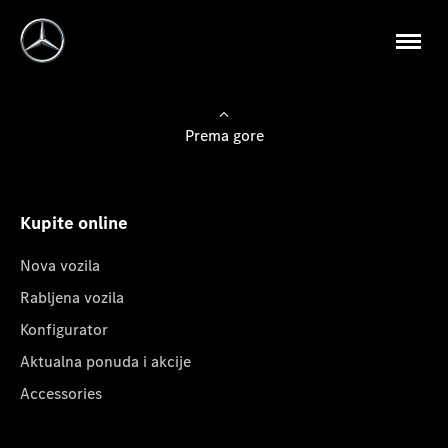
Prema gore
Kupite online
Nova vozila
Rabljena vozila
Konfigurator
Aktualna ponuda i akcije
Accessories