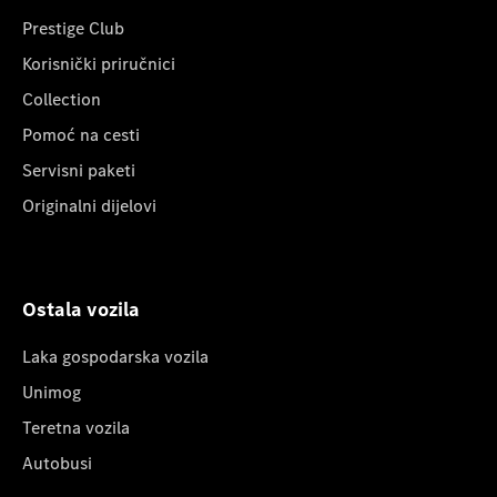
Prestige Club
Korisnički priručnici
Collection
Pomoć na cesti
Servisni paketi
Originalni dijelovi
Ostala vozila
Laka gospodarska vozila
Unimog
Teretna vozila
Autobusi