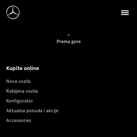
Prema gore
Kupite online
Nova vozila
Rabljena vozila
Konfigurator
Aktualna ponuda i akcije
Accessories