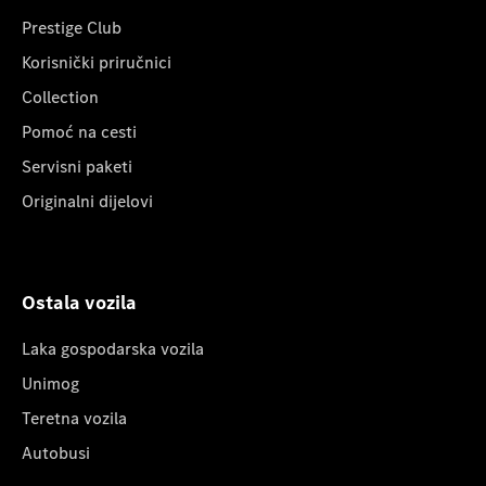
Prestige Club
Korisnički priručnici
Collection
Pomoć na cesti
Servisni paketi
Originalni dijelovi
Ostala vozila
Laka gospodarska vozila
Unimog
Teretna vozila
Autobusi