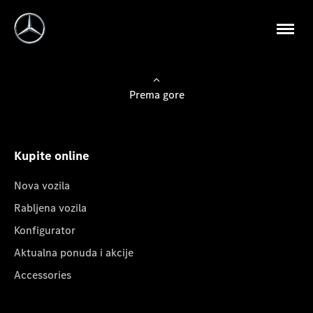
Prema gore
Kupite online
Nova vozila
Rabljena vozila
Konfigurator
Aktualna ponuda i akcije
Accessories