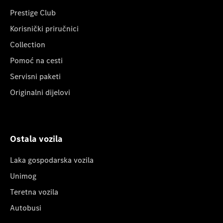
Prestige Club
Korisnički priručnici
Collection
Pomoć na cesti
Servisni paketi
Originalni dijelovi
Ostala vozila
Laka gospodarska vozila
Unimog
Teretna vozila
Autobusi