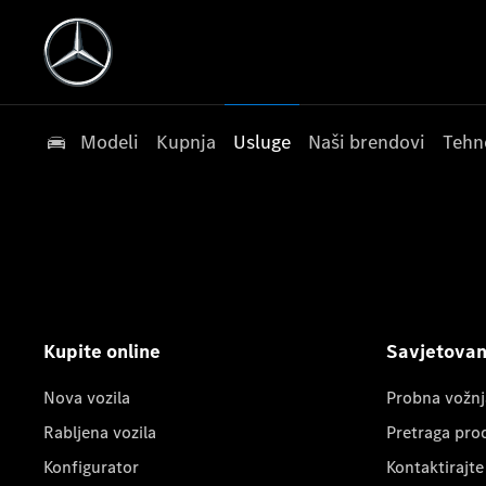
Modeli
Kupnja
Usluge
Naši brendovi
Tehn
Kupite online
Savjetovanj
Nova vozila
Probna vožnj
Rabljena vozila
Pretraga pro
Konfigurator
Kontaktirajte