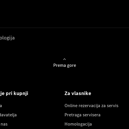
ologija
Prema gore
e pri kupnji
Za vlasnike
a
Online rezervacija za servis
davatelja
Pretraga servisera
 nas
Homologacija