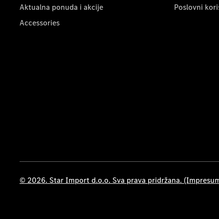
Aktualna ponuda i akcije
Poslovni kori
Accessories
© 2026. Star Import d.o.o. Sva prava pridržana. (Impresu