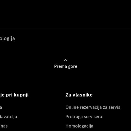
ologija
Prema gore
e pri kupnji
Za vlasnike
a
Online rezervacija za servis
davatelja
Pretraga servisera
 nas
Homologacija