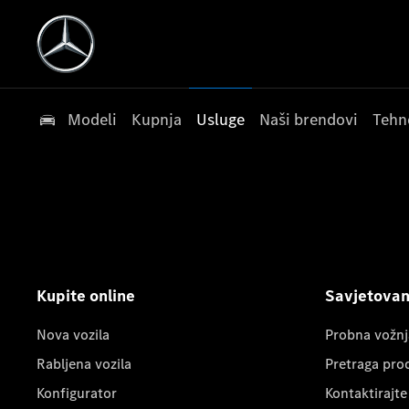
Modeli
Kupnja
Usluge
Naši brendovi
Tehn
Kupite online
Savjetovanj
Nova vozila
Probna vožnj
Rabljena vozila
Pretraga pro
Konfigurator
Kontaktirajte