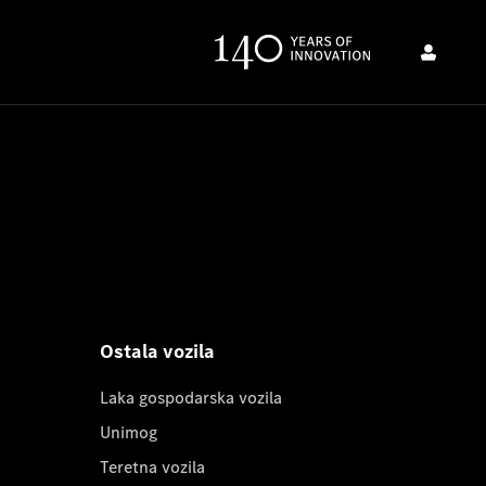
Ostala vozila
Laka gospodarska vozila
Unimog
Teretna vozila