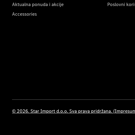
Aktualna ponuda i akcije
Poslovni kori
Accessories
© 2026. Star Import d.o.o. Sva prava pridržana. (Impresu