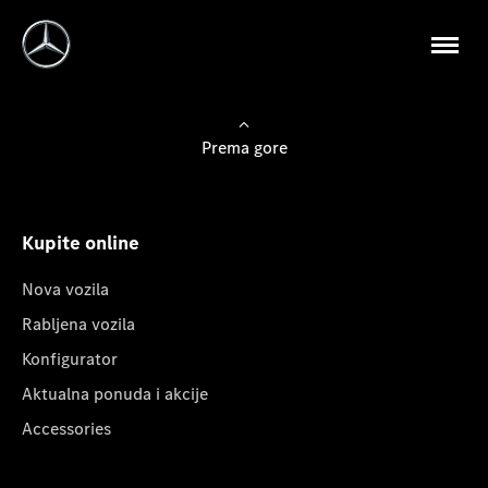
Prema gore
Kupite online
Nova vozila
Rabljena vozila
Konfigurator
Aktualna ponuda i akcije
Accessories