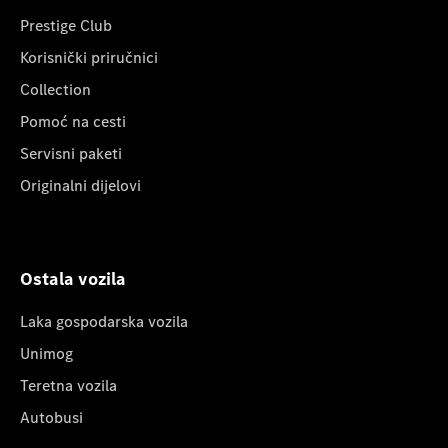
Prestige Club
Korisnički priručnici
Collection
Pomoć na cesti
Servisni paketi
Originalni dijelovi
Ostala vozila
Laka gospodarska vozila
Unimog
Teretna vozila
Autobusi