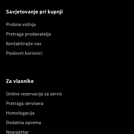
Savjetovanje pri kupnji
Probna vožnja
Pretraga prodavatelja
Kontaktirajte nas
Poslovni korisnici
Za vlasnike
Online rezervacija za servis
Pretraga servisera
Homologacija
Dodatna oprema
Newsletter