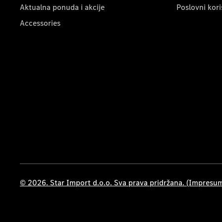
Aktualna ponuda i akcije
Poslovni kori
Accessories
© 2026. Star Import d.o.o. Sva prava pridržana. (Impresu