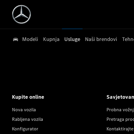
Modeli
Kupnja
Usluge
Naši brendovi
Tehn
Kupite online
Savjetovanj
Nova vozila
Probna vožnj
Rabljena vozila
Pretraga pro
Konfigurator
Kontaktirajte