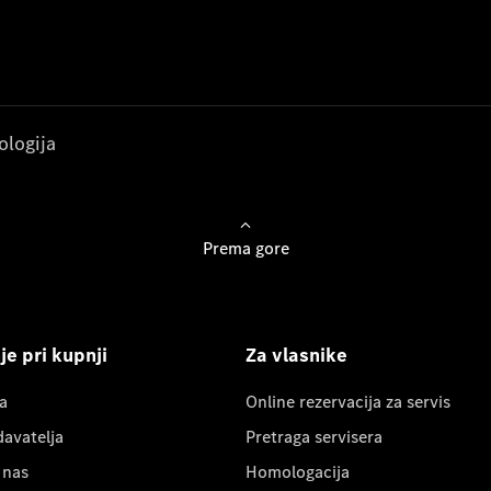
ologija
Prema gore
e pri kupnji
Za vlasnike
a
Online rezervacija za servis
davatelja
Pretraga servisera
 nas
Homologacija