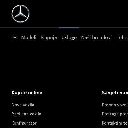
Modeli
Kupnja
Usluge
Naši brendovi
Tehn
Kupite online
Savjetovanj
Nova vozila
Probna vožnj
Rabljena vozila
Pretraga pro
Konfigurator
Kontaktirajte