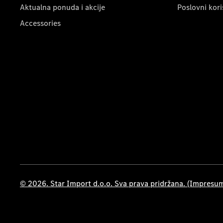
Aktualna ponuda i akcije
Poslovni kori
Accessories
© 2026. Star Import d.o.o. Sva prava pridržana. (Impresu