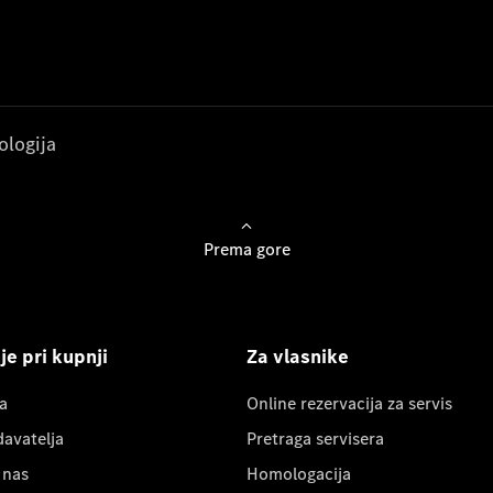
ologija
Prema gore
e pri kupnji
Za vlasnike
a
Online rezervacija za servis
davatelja
Pretraga servisera
 nas
Homologacija