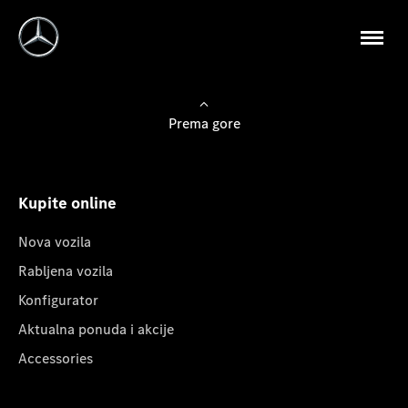
Prema gore
Kupite online
Nova vozila
Rabljena vozila
Konfigurator
Aktualna ponuda i akcije
Accessories