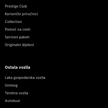
Prestige Club
Korisnički priručnici
Collection
Pomoć na cesti
Servisni paketi
Originalni dijelovi
Ostala vozila
Laka gospodarska vozila
Unimog
Teretna vozila
Autobusi