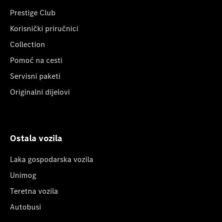
Prestige Club
Korisnički priručnici
Collection
Pomoć na cesti
Servisni paketi
Originalni dijelovi
Ostala vozila
Laka gospodarska vozila
Unimog
Teretna vozila
Autobusi