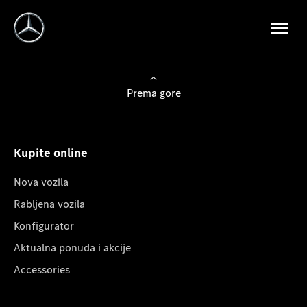
Prema gore
Kupite online
Nova vozila
Rabljena vozila
Konfigurator
Aktualna ponuda i akcije
Accessories