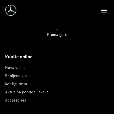
Prema gore
Kupite online
Nova vozila
Rabljena vozila
Konfigurator
Aktualna ponuda i akcije
Accessories