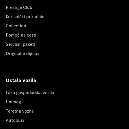
Prestige Club
Korisnički priručnici
Collection
Pomoć na cesti
Servisni paketi
Originalni dijelovi
Ostala vozila
Laka gospodarska vozila
Unimog
Teretna vozila
Autobusi