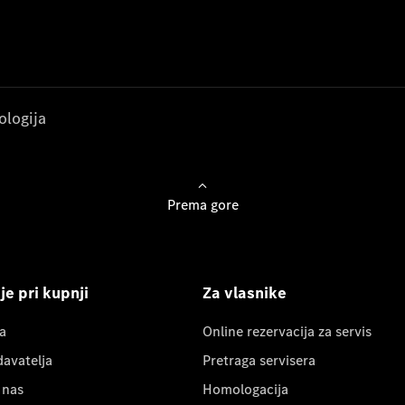
ologija
Prema gore
e pri kupnji
Za vlasnike
a
Online rezervacija za servis
davatelja
Pretraga servisera
 nas
Homologacija