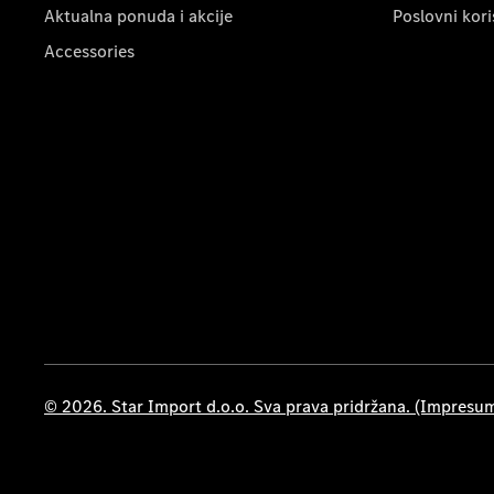
Aktualna ponuda i akcije
Poslovni kori
Accessories
© 2026. Star Import d.o.o. Sva prava pridržana. (Impresu