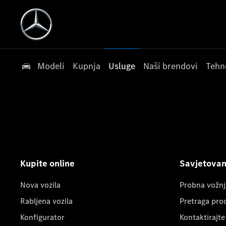
Modeli
Kupnja
Usluge
Naši brendovi
Tehn
Kupite online
Savjetovanj
Nova vozila
Probna vožnj
Rabljena vozila
Pretraga pro
Konfigurator
Kontaktirajte