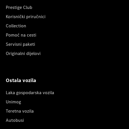
Prestige Club
Korisnički priručnici
Collection
Pomoć na cesti
Servisni paketi
Originalni dijelovi
Ostala vozila
Laka gospodarska vozila
Unimog
Teretna vozila
Autobusi