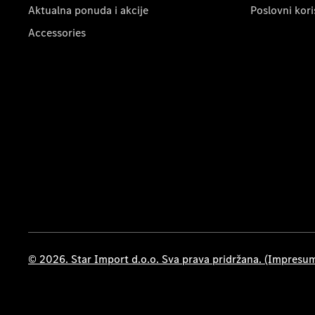
Aktualna ponuda i akcije
Poslovni kori
Accessories
© 2026. Star Import d.o.o. Sva prava pridržana. (Impresu