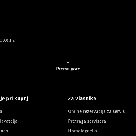
ologija
Prema gore
e pri kupnji
Za vlasnike
a
Online rezervacija za servis
davatelja
Pretraga servisera
 nas
Homologacija