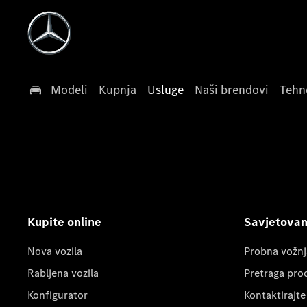
Modeli
Kupnja
Usluge
Naši brendovi
Tehn
Kupite online
Savjetovanj
Nova vozila
Probna vožnj
Rabljena vozila
Pretraga pro
Konfigurator
Kontaktirajte