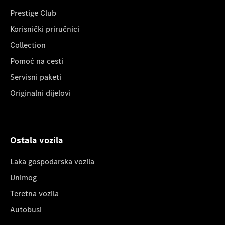
Prestige Club
Korisnički priručnici
Collection
Pomoć na cesti
Servisni paketi
Originalni dijelovi
Ostala vozila
Laka gospodarska vozila
Unimog
Teretna vozila
Autobusi