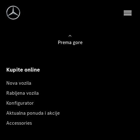
Prema gore
Kupite online
Nova vozila
Rabljena vozila
Konfigurator
Aktualna ponuda i akcije
Accessories