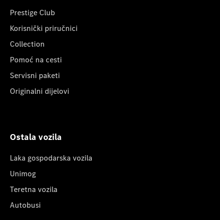
Prestige Club
Korisnički priručnici
Collection
Pomoć na cesti
Servisni paketi
Originalni dijelovi
Ostala vozila
Laka gospodarska vozila
Unimog
Teretna vozila
Autobusi