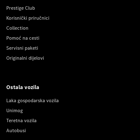
Prestige Club
Korisnički priručnici
Collection
Pomoć na cesti
Servisni paketi
Originalni dijelovi
Ostala vozila
Laka gospodarska vozila
Unimog
Teretna vozila
Autobusi