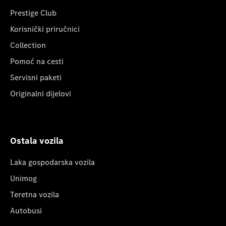
Prestige Club
Korisnički priručnici
Collection
Pomoć na cesti
Servisni paketi
Originalni dijelovi
Ostala vozila
Laka gospodarska vozila
Unimog
Teretna vozila
Autobusi