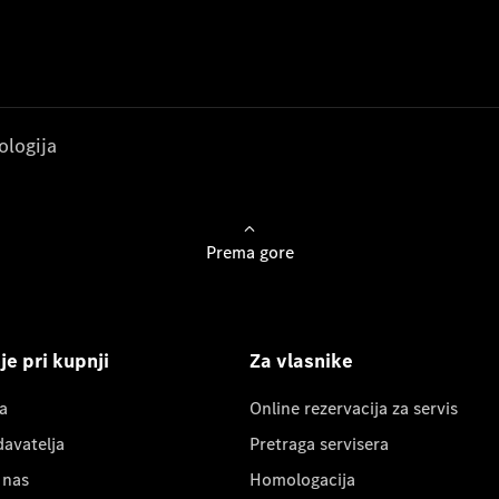
ologija
Prema gore
e pri kupnji
Za vlasnike
a
Online rezervacija za servis
davatelja
Pretraga servisera
 nas
Homologacija