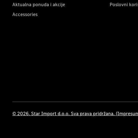
Aktualna ponuda i akcije
Poslovni kori
Accessories
© 2026. Star Import d.o.o. Sva prava pridržana. (Impresu