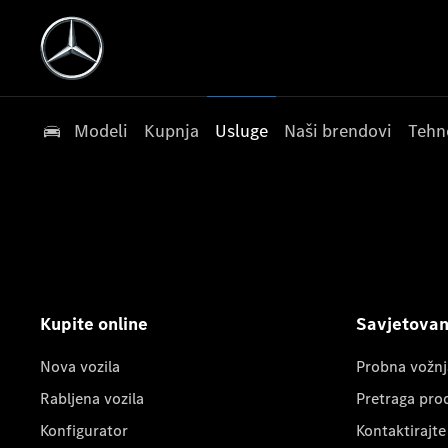
Modeli
Kupnja
Usluge
Naši brendovi
Tehn
Kupite online
Savjetovanj
Nova vozila
Probna vožnj
Rabljena vozila
Pretraga pro
Konfigurator
Kontaktirajte