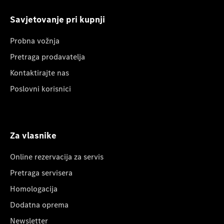
Savjetovanje pri kupnji
Probna vožnja
Pretraga prodavatelja
Kontaktirajte nas
Poslovni korisnici
Za vlasnike
Online rezervacija za servis
Pretraga servisera
Homologacija
Dodatna oprema
Newsletter