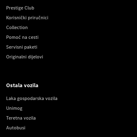
Prestige Club
Korisnički priručnici
Collection
Pomoć na cesti
Servisni paketi
Originalni dijelovi
Ostala vozila
Laka gospodarska vozila
Unimog
Teretna vozila
Autobusi