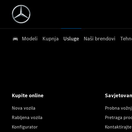
Modeli
Kupnja
Usluge
Naši brendovi
Tehn
Kupite online
Savjetovanj
Nova vozila
Probna vožnj
Rabljena vozila
Pretraga pro
Konfigurator
Kontaktirajte