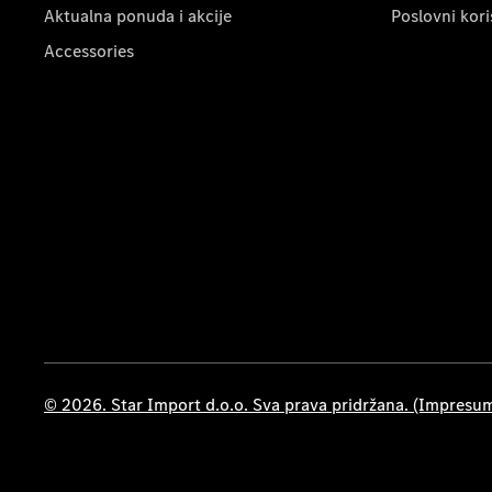
Aktualna ponuda i akcije
Poslovni kori
Accessories
© 2026. Star Import d.o.o. Sva prava pridržana. (Impresu