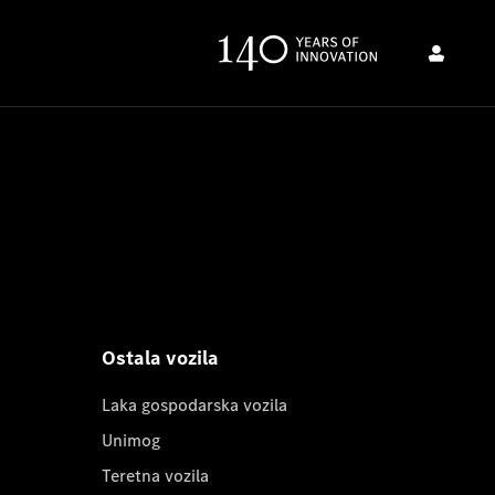
Ostala vozila
Laka gospodarska vozila
Unimog
Teretna vozila