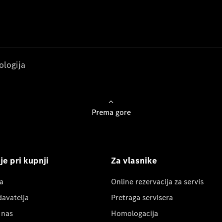
ologija
Prema gore
e pri kupnji
Za vlasnike
a
Online rezervacija za servis
davatelja
Pretraga servisera
 nas
Homologacija