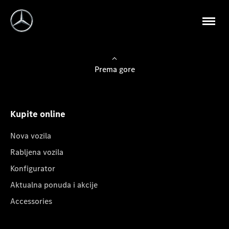
Prema gore
Kupite online
Nova vozila
Rabljena vozila
Konfigurator
Aktualna ponuda i akcije
Accessories