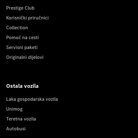
Prestige Club
Korisnički priručnici
Collection
Pomoć na cesti
Servisni paketi
Originalni dijelovi
Ostala vozila
Laka gospodarska vozila
Unimog
Teretna vozila
Autobusi