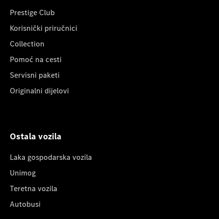
Prestige Club
Korisnički priručnici
Collection
Pomoć na cesti
Servisni paketi
Originalni dijelovi
Ostala vozila
Laka gospodarska vozila
Unimog
Teretna vozila
Autobusi