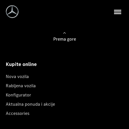
Prema gore
Kupite online
Nova vozila
Rabljena vozila
Konfigurator
Aktualna ponuda i akcije
Accessories