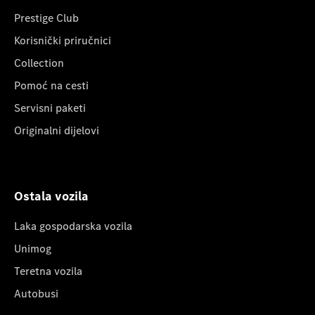
Prestige Club
Korisnički priručnici
Collection
Pomoć na cesti
Servisni paketi
Originalni dijelovi
Ostala vozila
Laka gospodarska vozila
Unimog
Teretna vozila
Autobusi