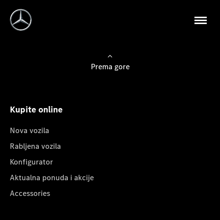
Prema gore
Kupite online
Nova vozila
Rabljena vozila
Konfigurator
Aktualna ponuda i akcije
Accessories