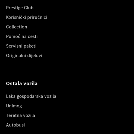
Prestige Club
Korisnički priručnici
Collection
Pomoć na cesti
Servisni paketi
Originalni dijelovi
Ostala vozila
Laka gospodarska vozila
Unimog
Teretna vozila
Autobusi