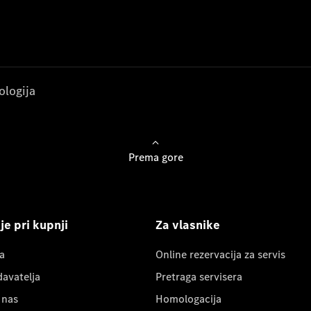
ologija
Prema gore
e pri kupnji
Za vlasnike
a
Online rezervacija za servis
davatelja
Pretraga servisera
 nas
Homologacija