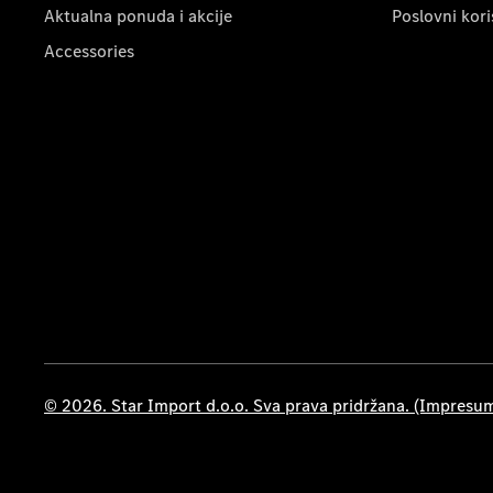
Aktualna ponuda i akcije
Poslovni kori
Accessories
© 2026. Star Import d.o.o. Sva prava pridržana. (Impresu