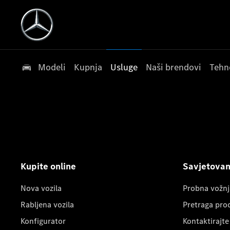
Modeli
Kupnja
Usluge
Naši brendovi
Tehn
Kupite online
Savjetovanj
Nova vozila
Probna vožnj
Rabljena vozila
Pretraga pro
Konfigurator
Kontaktirajte