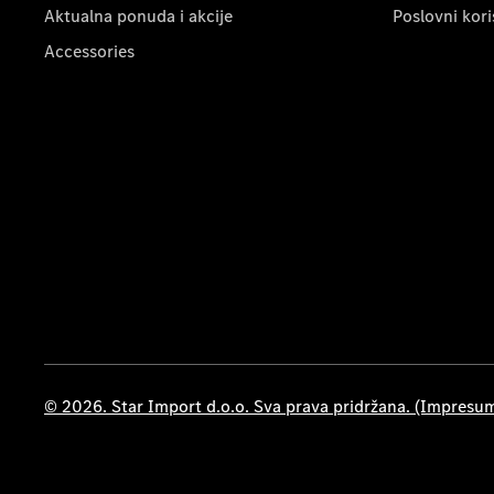
Aktualna ponuda i akcije
Poslovni kori
Accessories
© 2026. Star Import d.o.o. Sva prava pridržana. (Impresu