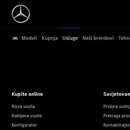
Modeli
Kupnja
Usluge
Naši brendovi
Tehn
Kupite online
Savjetovanj
Nova vozila
Probna vožnj
Rabljena vozila
Pretraga pro
Konfigurator
Kontaktirajte