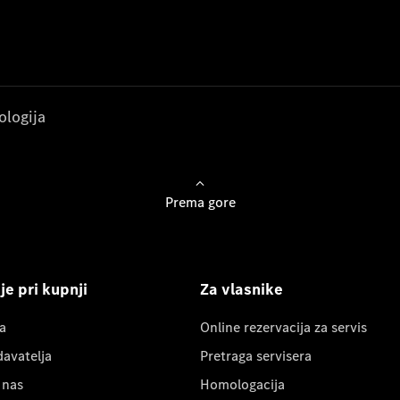
ologija
Prema gore
e pri kupnji
Za vlasnike
a
Online rezervacija za servis
davatelja
Pretraga servisera
 nas
Homologacija