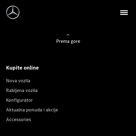
Prema gore
Kupite online
Nova vozila
Rabljena vozila
Konfigurator
Aktualna ponuda i akcije
Accessories