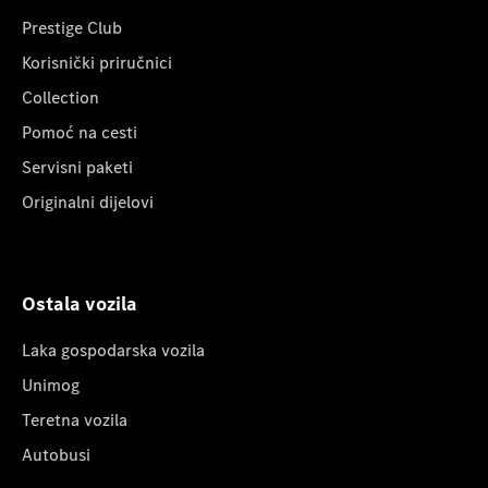
Prestige Club
Korisnički priručnici
Collection
Pomoć na cesti
Servisni paketi
Originalni dijelovi
Ostala vozila
Laka gospodarska vozila
Unimog
Teretna vozila
Autobusi