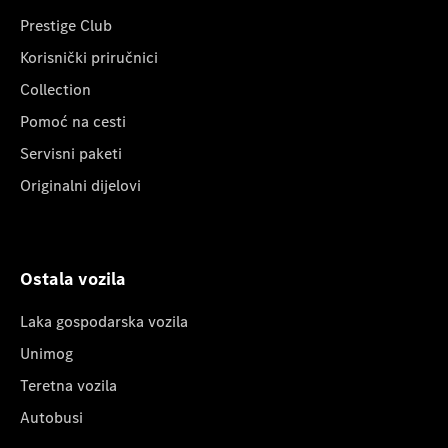
Prestige Club
Korisnički priručnici
Collection
Pomoć na cesti
Servisni paketi
Originalni dijelovi
Ostala vozila
Laka gospodarska vozila
Unimog
Teretna vozila
Autobusi