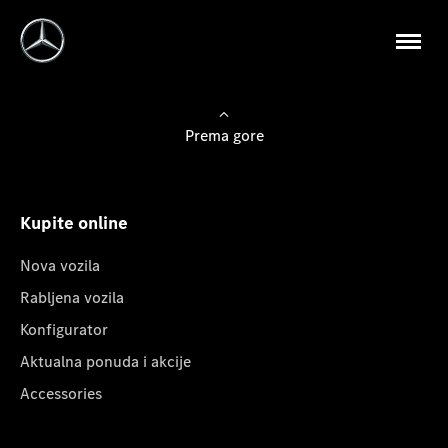
Prema gore
Kupite online
Nova vozila
Rabljena vozila
Konfigurator
Aktualna ponuda i akcije
Accessories