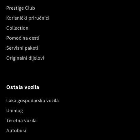
Prestige Club
Korisnički priručnici
Collection
Pomoć na cesti
Servisni paketi
Originalni dijelovi
Ostala vozila
Laka gospodarska vozila
Unimog
Teretna vozila
Autobusi