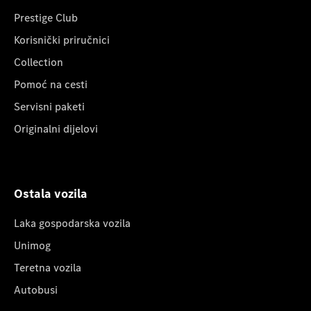
Prestige Club
Korisnički priručnici
Collection
Pomoć na cesti
Servisni paketi
Originalni dijelovi
Ostala vozila
Laka gospodarska vozila
Unimog
Teretna vozila
Autobusi